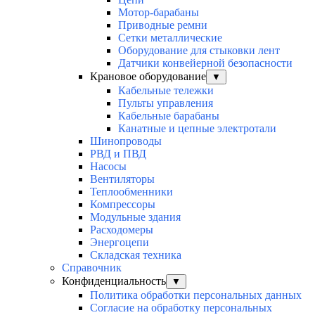
Мотор-барабаны
Приводные ремни
Сетки металлические
Оборудование для стыковки лент
Датчики конвейерной безопасности
Крановое оборудование
▼
Кабельные тележки
Пульты управления
Кабельные барабаны
Канатные и цепные электротали
Шинопроводы
РВД и ПВД
Насосы
Вентиляторы
Теплообменники
Компрессоры
Модульные здания
Расходомеры
Энергоцепи
Складская техника
Справочник
Конфиденциальность
▼
Политика обработки персональных данных
Согласие на обработку персональных