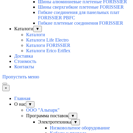
Шины алюминиевые плетеные FORISSIER
Шины сверхгибкие плетеные FORISSIER
Гибкие соединения для панельных плат
FORISSIER PBFC
Гибкие плетеные соединения FORISSIER
Каталоги
▼
Каталоги
Каталоги Life Electro
Каталоги FORISSIER
Каталоги Erico Eriflex
Доставка
Стоимость
Контакты
Пропустить меню
×
Главная
О нас
▼
ООО "Альпарк"
Программа поставок
▼
Электротехника
▼
Низковольтное оборудование