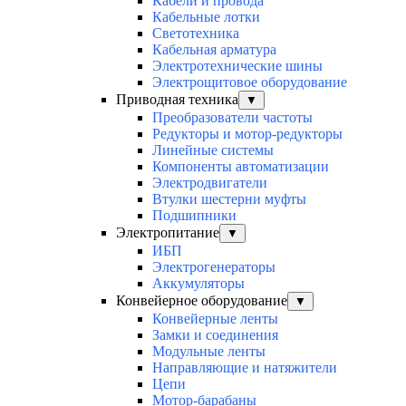
Кабели и провода
Кабельные лотки
Светотехника
Кабельная арматура
Электротехнические шины
Электрощитовое оборудование
Приводная техника
▼
Преобразователи частоты
Редукторы и мотор-редукторы
Линейные системы
Компоненты автоматизации
Электродвигатели
Втулки шестерни муфты
Подшипники
Электропитание
▼
ИБП
Электрогенераторы
Аккумуляторы
Конвейерное оборудование
▼
Конвейерные ленты
Замки и соединения
Модульные ленты
Направляющие и натяжители
Цепи
Мотор-барабаны