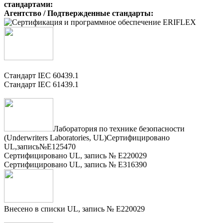
стандартами:
Агентство / Подтвержденные стандарты:
Стандарт IEC 60439.1
Стандарт IEC 61439.1
Лаборатория по технике безопасности
(Underwriters Laboratories, UL)Сертифицировано
UL,запись№E125470
Сертифицировано UL, запись № E220029
Сертифицировано UL, запись № E316390
Внесено в списки UL, запись № E220029