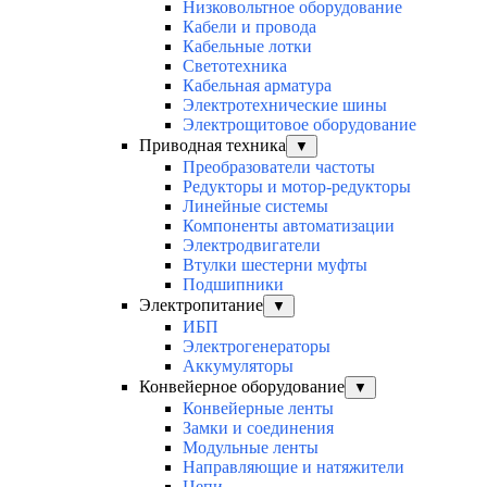
Низковольтное оборудование
Кабели и провода
Кабельные лотки
Светотехника
Кабельная арматура
Электротехнические шины
Электрощитовое оборудование
Приводная техника
▼
Преобразователи частоты
Редукторы и мотор-редукторы
Линейные системы
Компоненты автоматизации
Электродвигатели
Втулки шестерни муфты
Подшипники
Электропитание
▼
ИБП
Электрогенераторы
Аккумуляторы
Конвейерное оборудование
▼
Конвейерные ленты
Замки и соединения
Модульные ленты
Направляющие и натяжители
Цепи