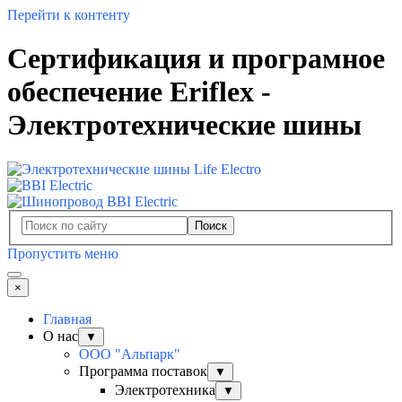
Перейти к контенту
Сертификация и програмное
обеспечение Eriflex -
Электротехнические шины
Поиск
Пропустить меню
×
Главная
О нас
▼
ООО "Альпарк"
Программа поставок
▼
Электротехника
▼