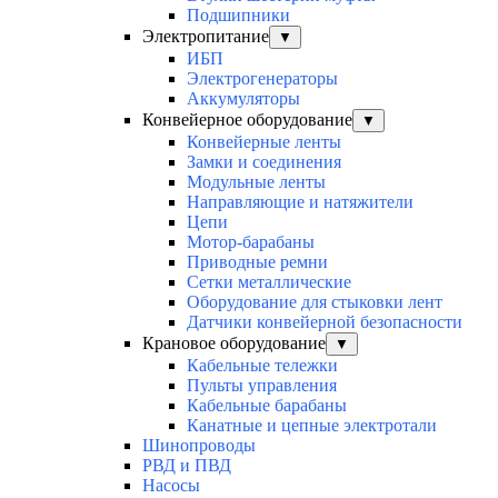
Подшипники
Электропитание
▼
ИБП
Электрогенераторы
Аккумуляторы
Конвейерное оборудование
▼
Конвейерные ленты
Замки и соединения
Модульные ленты
Направляющие и натяжители
Цепи
Мотор-барабаны
Приводные ремни
Сетки металлические
Оборудование для стыковки лент
Датчики конвейерной безопасности
Крановое оборудование
▼
Кабельные тележки
Пульты управления
Кабельные барабаны
Канатные и цепные электротали
Шинопроводы
РВД и ПВД
Насосы