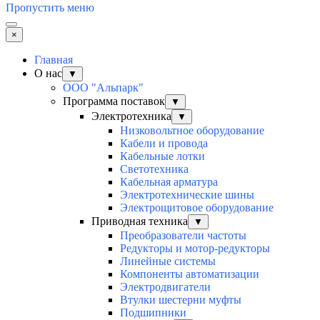
Пропустить меню
×
Главная
О нас
▼
ООО "Альпарк"
Программа поставок
▼
Электротехника
▼
Низковольтное оборудование
Кабели и провода
Кабельные лотки
Светотехника
Кабельная арматура
Электротехнические шины
Электрощитовое оборудование
Приводная техника
▼
Преобразователи частоты
Редукторы и мотор-редукторы
Линейные системы
Компоненты автоматизации
Электродвигатели
Втулки шестерни муфты
Подшипники