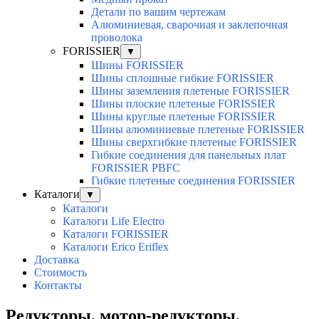
Детали по вашим чертежам
Алюминиевая, cварочная и заклепочная
проволока
FORISSIER
▼
Шины FORISSIER
Шины сплошные гибкие FORISSIER
Шины заземления плетеные FORISSIER
Шины плоские плетеные FORISSIER
Шины круглые плетеные FORISSIER
Шины алюминиевые плетеные FORISSIER
Шины сверхгибкие плетеные FORISSIER
Гибкие соединения для панельных плат
FORISSIER PBFC
Гибкие плетеные соединения FORISSIER
Каталоги
▼
Каталоги
Каталоги Life Electro
Каталоги FORISSIER
Каталоги Erico Eriflex
Доставка
Стоимость
Контакты
Редукторы, мотор-редукторы,