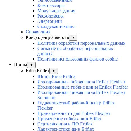
Теплообменники
Компрессоры
Модульные здания
Расходомеры
Энергоцепи
Складская техника
Справочник
Конфиденциальность
▼
Политика обработки персональных данных
Согласие на обработку персональных
данных
Политика использования файлов cookie
Шины
▼
Erico Eriflex
▼
Шины Erico Eriflex
Изолированная гибкая шина Eriflex Flexibar
Изолированные гибкие шины Eriflex Flexibar
Изолированная гибкая шина Eriflex Flexibar
Summum
Гидравлический рабочий центр Eriflex
Flexibar
Принадлежности для Eriflex Flexibar
Применение гибких шин Eriflex
Сертификация и ПО Eriflex
Характеристики шин Eriflex