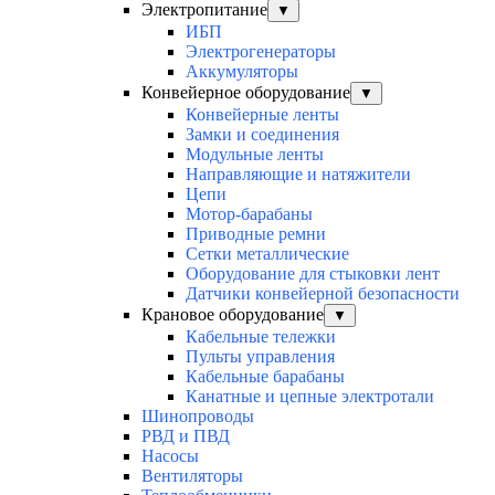
Электропитание
▼
ИБП
Электрогенераторы
Аккумуляторы
Конвейерное оборудование
▼
Конвейерные ленты
Замки и соединения
Модульные ленты
Направляющие и натяжители
Цепи
Мотор-барабаны
Приводные ремни
Сетки металлические
Оборудование для стыковки лент
Датчики конвейерной безопасности
Крановое оборудование
▼
Кабельные тележки
Пульты управления
Кабельные барабаны
Канатные и цепные электротали
Шинопроводы
РВД и ПВД
Насосы
Вентиляторы