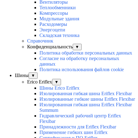
Вентиляторы
Теплообменники
Компрессоры
Модульные здания
Расходомеры
Энергоцепи
Складская техника
Справочник
Конфиденциальность
▼
Политика обработки персональных данных
Согласие на обработку персональных
данных
Политика использования файлов cookie
Шины
▼
Erico Eriflex
▼
Шины Erico Eriflex
Изолированная гибкая шина Eriflex Flexibar
Изолированные гибкие шины Eriflex Flexibar
Изолированная гибкая шина Eriflex Flexibar
Summum
Гидравлический рабочий центр Eriflex
Flexibar
Принадлежности для Eriflex Flexibar
Применение гибких шин Eriflex
Сертификация и ПО Eriflex