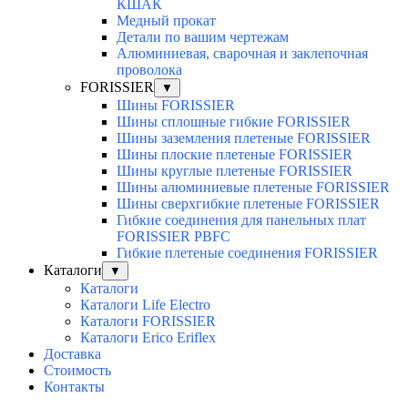
КШАК
Медный прокат
Детали по вашим чертежам
Алюминиевая, cварочная и заклепочная
проволока
FORISSIER
▼
Шины FORISSIER
Шины сплошные гибкие FORISSIER
Шины заземления плетеные FORISSIER
Шины плоские плетеные FORISSIER
Шины круглые плетеные FORISSIER
Шины алюминиевые плетеные FORISSIER
Шины сверхгибкие плетеные FORISSIER
Гибкие соединения для панельных плат
FORISSIER PBFC
Гибкие плетеные соединения FORISSIER
Каталоги
▼
Каталоги
Каталоги Life Electro
Каталоги FORISSIER
Каталоги Erico Eriflex
Доставка
Стоимость
Контакты