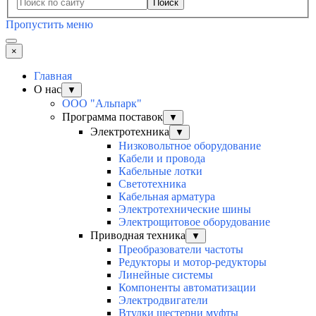
Поиск
Пропустить меню
×
Главная
О нас
▼
ООО "Альпарк"
Программа поставок
▼
Электротехника
▼
Низковольтное оборудование
Кабели и провода
Кабельные лотки
Светотехника
Кабельная арматура
Электротехнические шины
Электрощитовое оборудование
Приводная техника
▼
Преобразователи частоты
Редукторы и мотор-редукторы
Линейные системы
Компоненты автоматизации
Электродвигатели
Втулки шестерни муфты