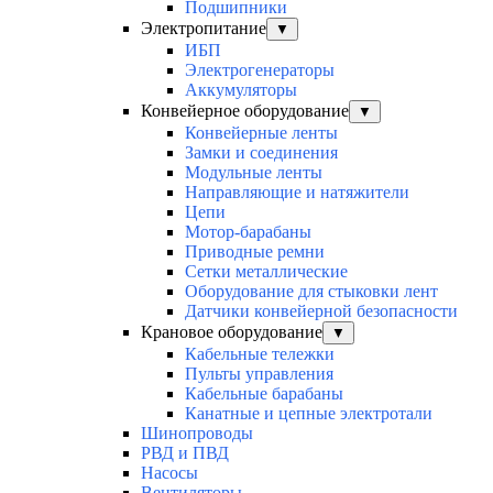
Подшипники
Электропитание
▼
ИБП
Электрогенераторы
Аккумуляторы
Конвейерное оборудование
▼
Конвейерные ленты
Замки и соединения
Модульные ленты
Направляющие и натяжители
Цепи
Мотор-барабаны
Приводные ремни
Сетки металлические
Оборудование для стыковки лент
Датчики конвейерной безопасности
Крановое оборудование
▼
Кабельные тележки
Пульты управления
Кабельные барабаны
Канатные и цепные электротали
Шинопроводы
РВД и ПВД
Насосы
Вентиляторы