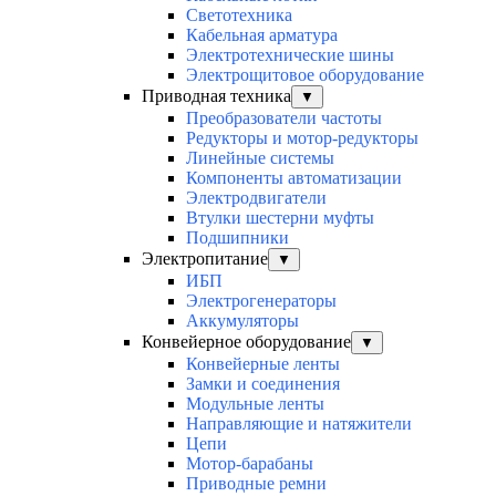
Светотехника
Кабельная арматура
Электротехнические шины
Электрощитовое оборудование
Приводная техника
▼
Преобразователи частоты
Редукторы и мотор-редукторы
Линейные системы
Компоненты автоматизации
Электродвигатели
Втулки шестерни муфты
Подшипники
Электропитание
▼
ИБП
Электрогенераторы
Аккумуляторы
Конвейерное оборудование
▼
Конвейерные ленты
Замки и соединения
Модульные ленты
Направляющие и натяжители
Цепи
Мотор-барабаны
Приводные ремни