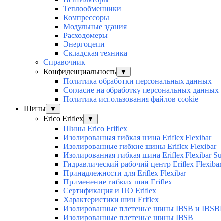
Теплообменники
Компрессоры
Модульные здания
Расходомеры
Энергоцепи
Складская техника
Справочник
Конфиденциальность
▼
Политика обработки персональных данных
Согласие на обработку персональных данных
Политика использования файлов cookie
Шины
▼
Erico Eriflex
▼
Шины Erico Eriflex
Изолированная гибкая шина Eriflex Flexibar
Изолированные гибкие шины Eriflex Flexibar
Изолированная гибкая шина Eriflex Flexibar
Гидравлический рабочий центр Eriflex Flexiba
Принадлежности для Eriflex Flexibar
Применение гибких шин Eriflex
Сертификация и ПО Eriflex
Характеристики шин Eriflex
Изолированные плетеные шины IBSB и IBSB
Изолированные плетеные шины IBSB