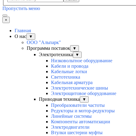
Пропустить меню
×
Главная
О нас
▼
ООО "Альпарк"
Программа поставок
▼
Электротехника
▼
Низковольтное оборудование
Кабели и провода
Кабельные лотки
Светотехника
Кабельная арматура
Электротехнические шины
Электрощитовое оборудование
Приводная техника
▼
Преобразователи частоты
Редукторы и мотор-редукторы
Линейные системы
Компоненты автоматизации
Электродвигатели
Втулки шестерни муфты